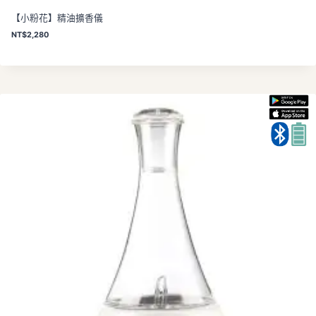
【小粉花】精油擴香儀
NT$
2,280