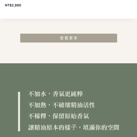
NT$
2,880
查 看 更 多