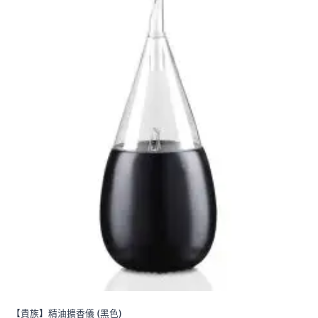
【貴族】精油擴香儀 (黑色)