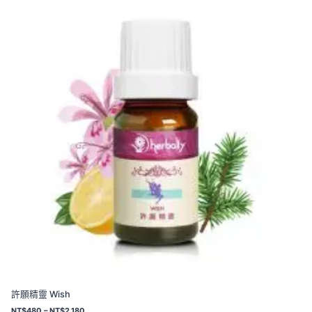
許願精靈 Wish
價
NT$
480
–
NT$
2,180