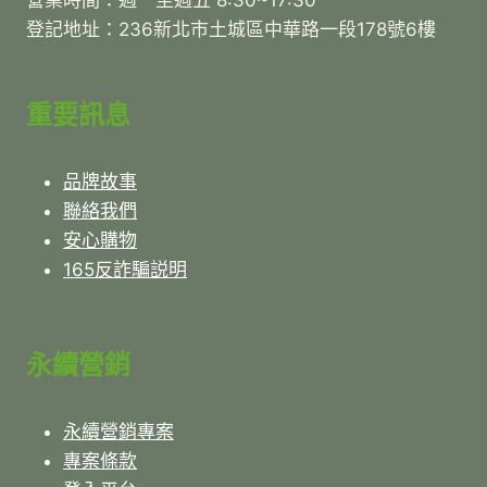
營業時間：週一至週五 8:30~17:30
登記地址：236新北市土城區中華路一段178號6樓
重要訊息
品牌故事
聯絡我們
安心購物
165反詐騙説明
永續營銷
永續營銷專案
專案條款