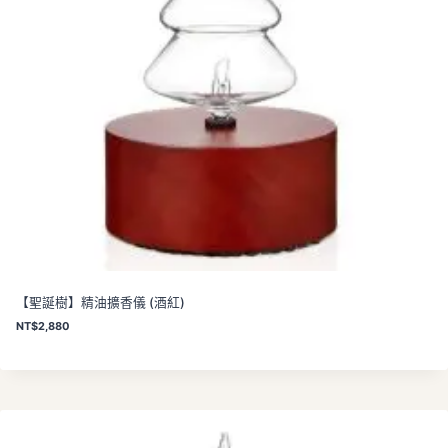
【聖誕樹】精油擴香儀 (酒紅)
NT$
2,880