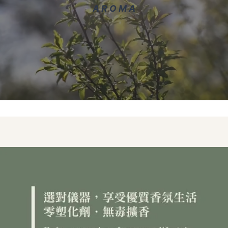
A R O M A