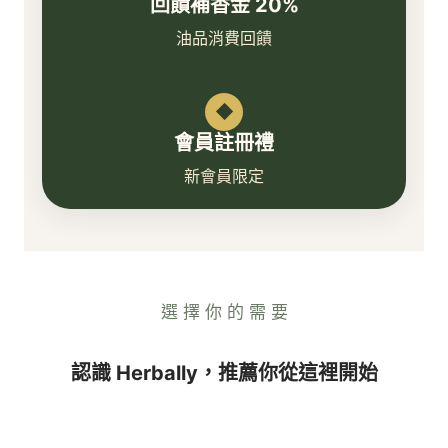
回饋補香金 20%
油品消費回饋
◆
會員註冊禮
新會員限定
選 擇 你 的 需 要
認識 Herbally，推薦你從這裡開始