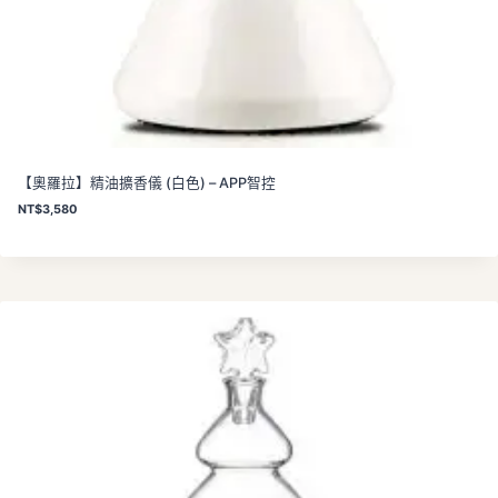
【奧羅拉】精油擴香儀 (白色) – APP智控
NT$
3,580