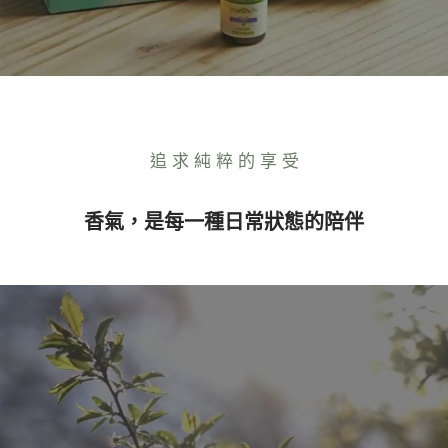
追 求 純 粹 的 享 受
香氣，是每一種日常狀態的陪伴