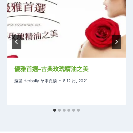
優雅首選–古典玫瑰精油之美
經過
Herbally 草本真情
8 12 月, 2021