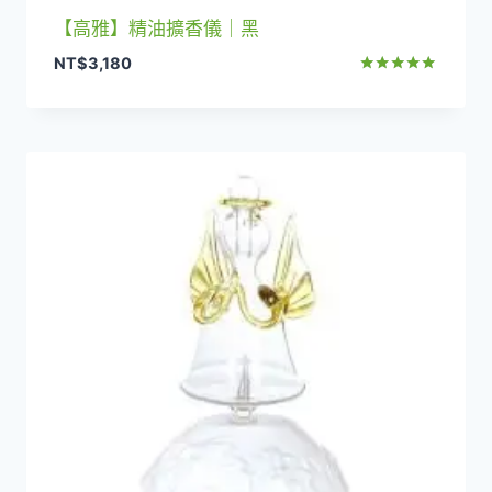
【高雅】精油擴香儀｜黑
NT$
3,180
評分
5.00
滿分 5