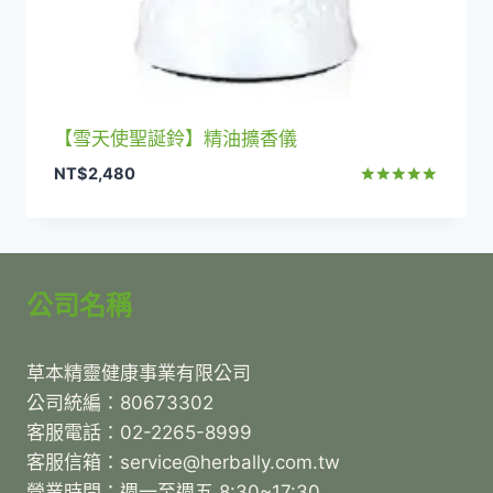
【雪天使聖誕鈴】精油擴香儀
NT$
2,480
評分
5.00
滿分 5
公司名稱
草本精靈健康事業有限公司
公司統編：80673302
客服電話：02-2265-8999
客服信箱：service@herbally.com.tw
營業時間：週一至週五 8:30~17:30