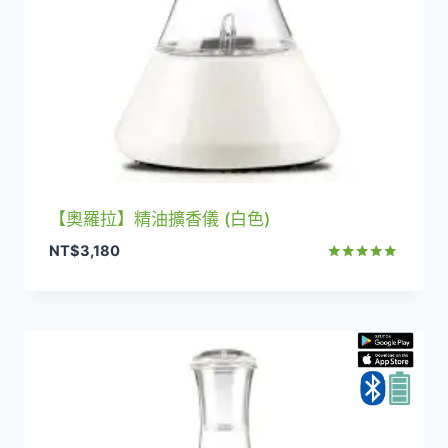
【奧羅拉】精油擴香儀 (白色)
NT$
3,180
評分
5.00
滿分 5