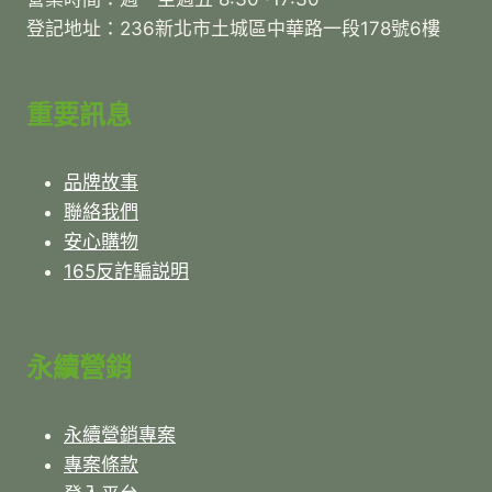
登記地址：236新北市土城區中華路一段178號6樓
重要訊息
品牌故事
聯絡我們
安心購物
165反詐騙説明
永續營銷
永續營銷專案
專案條款