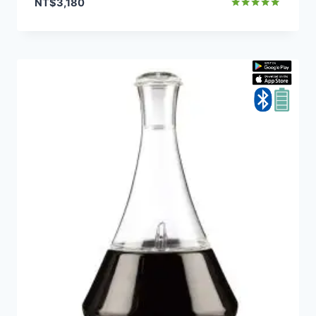
NT$
3,180
評分
5.00
滿分 5