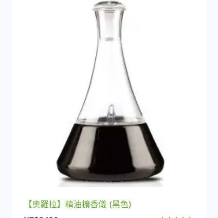
【奧羅拉】精油擴香儀 (黑色)