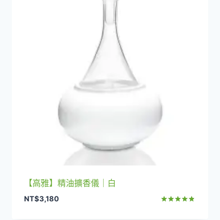
【高雅】精油擴香儀｜白
NT$
3,180
評分
4.67