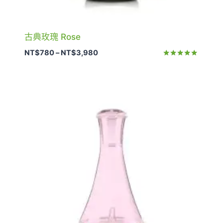
古典玫瑰 Rose
價
NT$
780
–
NT$
3,980
格
評分
5.00
範
滿分 5
圍：
NT$780
到
NT$3,980