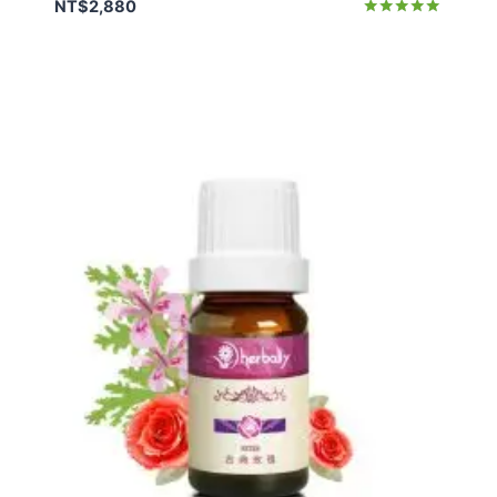
NT$
2,880
評分
5.00
滿分 5