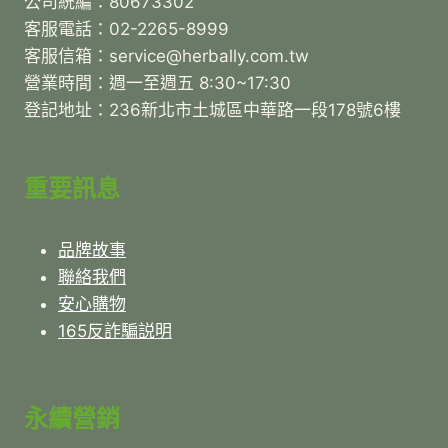
公司統編：80673302
客服電話：02-2265-8999
客服信箱：service@herbally.com.tw
營業時間：週一至週五 8:30~17:30
登記地址：236新北市土城區中華路一段178號6樓
重要訊息
品牌故事
聯絡我們
安心購物
165反詐騙説明
永續營銷