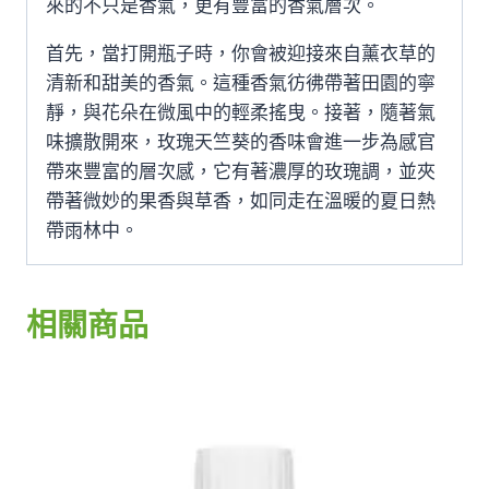
來的不只是香氣，更有豐富的香氣層次。
首先，當打開瓶子時，你會被迎接來自薰衣草的
清新和甜美的香氣。這種香氣彷彿帶著田園的寧
靜，與花朵在微風中的輕柔搖曳。接著，隨著氣
味擴散開來，玫瑰天竺葵的香味會進一步為感官
帶來豐富的層次感，它有著濃厚的玫瑰調，並夾
帶著微妙的果香與草香，如同走在溫暖的夏日熱
帶雨林中。
相關商品