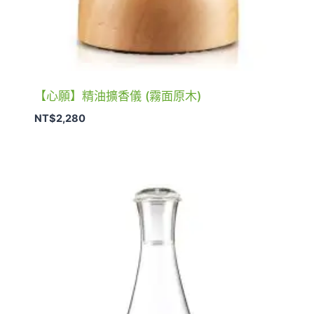
【心願】精油擴香儀 (霧面原木)
NT$
2,280