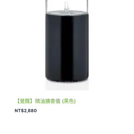
【覺醒】精油擴香儀 (黑色)
NT$
2,880