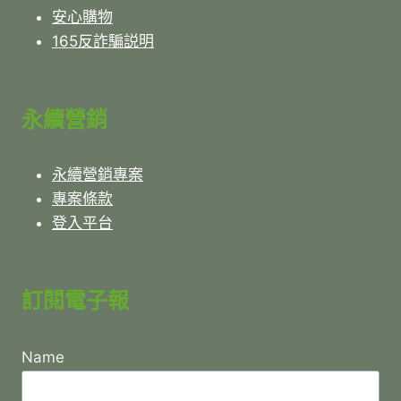
安心購物
165反詐騙説明
永續營銷
永續營銷專案
專案條款
登入平台
訂閱電子報
Name