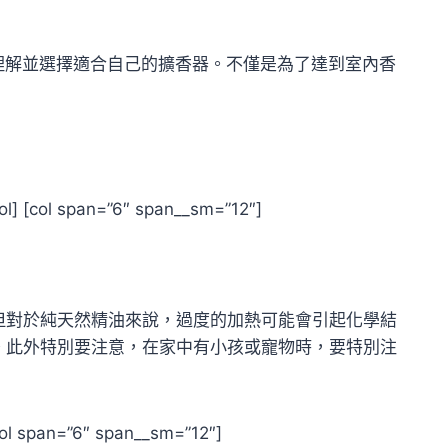
理解並選擇適合自己的擴香器。不僅是為了達到室內香
ol] [col span=”6″ span__sm=”12″]
但對於純天然精油來說，過度的加熱可能會引起化學結
。此外特別要注意，在家中有小孩或寵物時，要特別注
[col span=”6″ span__sm=”12″]