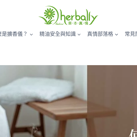
麼是擴香儀？
精油安全與知識
真情部落格
常見