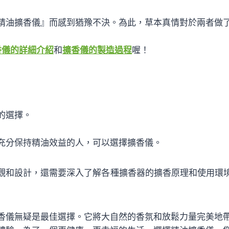
精油擴香儀』而感到猶豫不決。為此，草本真情對於兩者做
香儀的詳細介紹
和
擴香儀的製造過程
喔！
的選擇。
充分保持精油效益的人，可以選擇擴香儀。
觀和設計，還需要深入了解各種擴香器的擴香原理和使用環
香儀無疑是最佳選擇。它將大自然的香氛和放鬆力量完美地