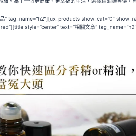
體驗。為了一個更健康、更幸福的生活，選擇精油擴香儀，
品” tag_name=”h2″][ux_products show_cat=”0″ show_ra
red”][title style=”center” text=”相關文章” tag_name=”h2″