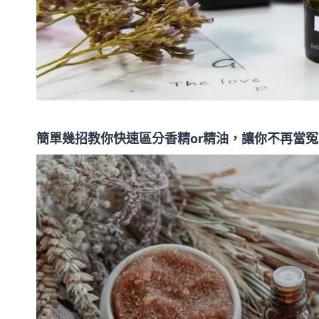
簡單幾招教你快速區分香精or精油，讓你不再當