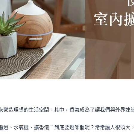
來營造理想的生活空間。其中，香氛成為了讓我們與外界連
蠟燈、水氧機、擴香儀＂到底要選哪個呢？常常讓人很頭大