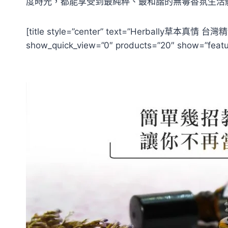
度時光，都能享受到最純粹、最和諧的無毒香氛生活
[title style=”center” text=”Herbally草本真情 台灣精
show_quick_view=”0″ products=”20″ show=”featu