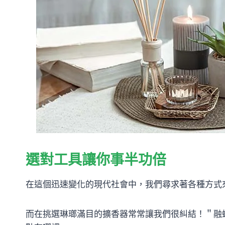
選對工具讓你事半功倍
在這個迅速變化的現代社會中，我們尋求著各種方式
而在挑選琳瑯滿目的擴香器常常讓我們很糾結！＂融