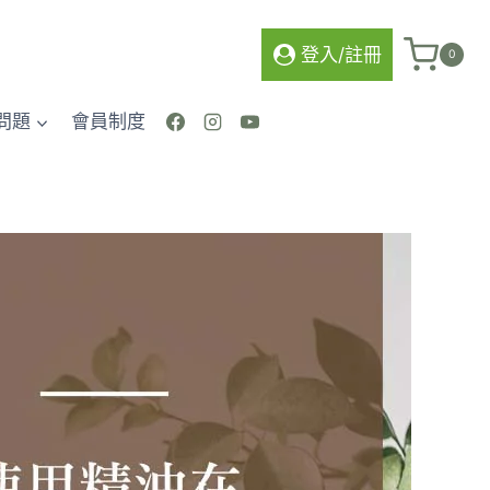
登入/註冊
0
問題
會員制度