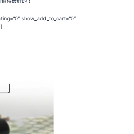
您值得最好的！
ting=”0″ show_add_to_cart=”0″
]