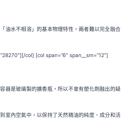
為「油水不相溶」的基本物理特性，兩者難以完全融合
=”28270″][/col] [col span=”6″ span__sm=”12″]
的容器是玻璃製的擴香瓶，所以不會有塑化劑融出的疑
布到室內空氣中，以保持了天然精油的純度、成分和活