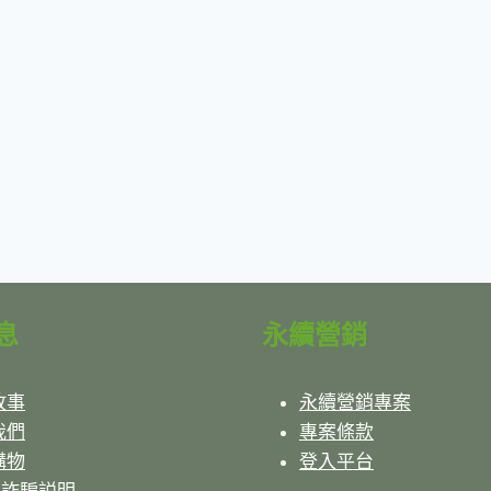
息
永續營銷
故事
永續營銷專案
我們
專案條款
購物
登入平台