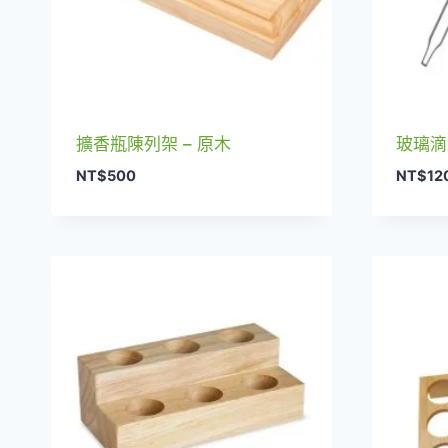
擴香瓶陳列架 – 原木
玻璃滴
NT$
500
NT$
12