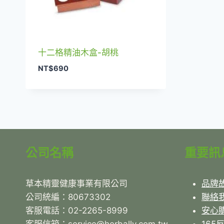
十二格精油木盒-胡桃
NT$
690
公司名稱
重要訊
草本精靈健康事業有限公司
品牌
公司統編：80673302
聯絡
客服電話：02-2265-8999
安心