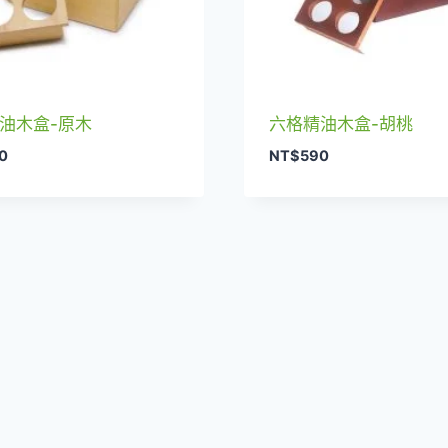
油木盒-原木
六格精油木盒-胡桃
0
NT$
590