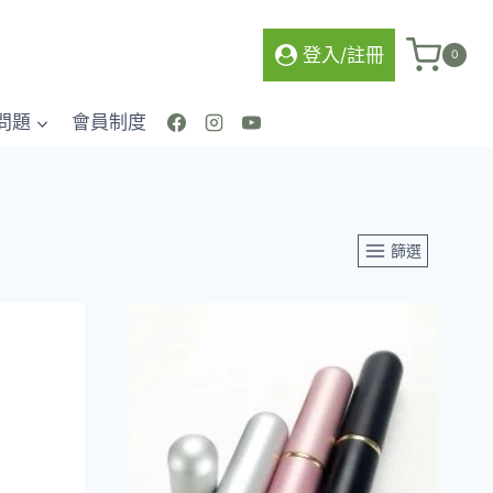
登入/註冊
0
問題
會員制度
篩選