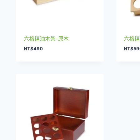
六格精油木架-原木
六格精
NT$
490
NT$
59