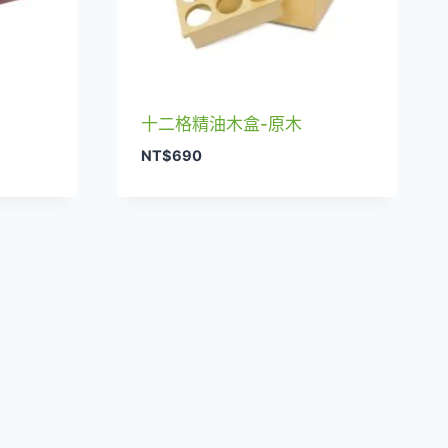
十二格精油木盒-原木
NT$
690