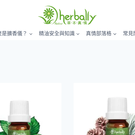
麼是擴香儀？
精油安全與知識
真情部落格
常見