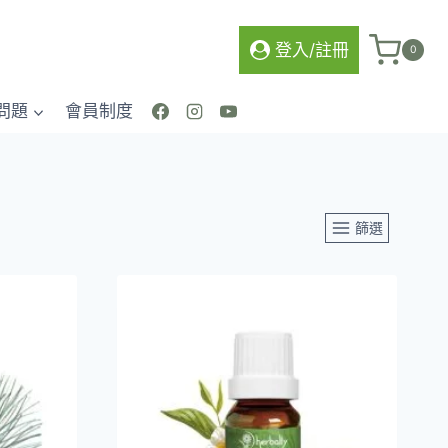
登入/註冊
0
問題
會員制度
篩選