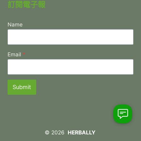
訂閱電子報
Name
Email
*
Submit
© 2026
HERBALLY