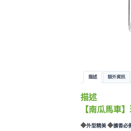
描述
額外資訊
描述
【南瓜馬車】
◆
◆
外型精美
擴香必