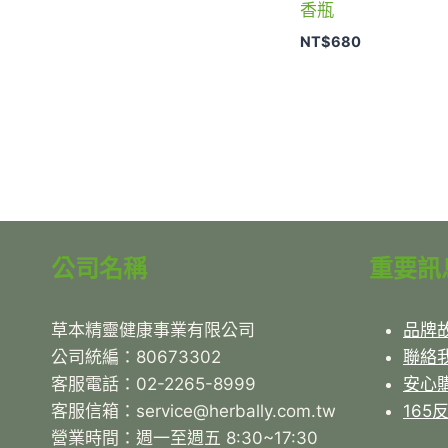
香瓶
NT$
680
公司名稱
重要訊
草本精靈健康事業有限公司
品牌
公司統編：80673302
聯絡
客服電話：02-2265-8999
安心
客服信箱：service@herbally.com.tw
165
營業時間：週一至週五 8:30~17:30