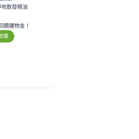
靜地散發精油
回饋購物金！
物車