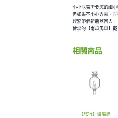
小小瓶蓋需要您的細心
但如果不小心弄丟、弄
趕緊帶個新瓶蓋回去，
替您的
【
南瓜馬車
】戴
相關商品
【旅行】玻璃擴