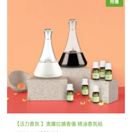
特價
【活力香氛 】奧羅拉擴香儀 精油香氛組