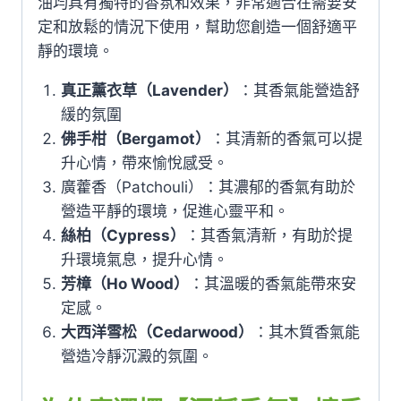
油均具有獨特的香氛和效果，非常適合在需要安
定和放鬆的情況下使用，幫助您創造一個舒適平
靜的環境。
真正薰衣草（Lavender）
：其香氣能營造舒
緩的氛圍
佛手柑（Bergamot）
：其清新的香氣可以提
升心情，帶來愉悅感受。
廣藿香（Patchouli）：其濃郁的香氣有助於
營造平靜的環境，促進心靈平和。
絲柏（Cypress）
：其香氣清新，有助於提
升環境氣息，提升心情。
芳樟（Ho Wood）
：其溫暖的香氣能帶來安
定感。
大西洋雪松（Cedarwood）
：其木質香氣能
營造冷靜沉澱的氛圍。