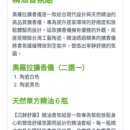
數
量
奧羅拉擴香儀是一款結合現代設計與天然精油的
高品質擴香儀，專為提升居家環境的舒適度和放
鬆體驗而設計。這款擴香儀擁有優雅的外觀，底
座是精緻台灣工藝陶瓷，精油透過精美的擴香儀
將香氛緩緩釋放到空氣中，營造出寧靜舒適的氛
圍。
奧羅拉擴香儀（二選一）
陶瓷白色
陶瓷黑色
天然單方精油６瓶
【沉靜舒壓】精油香氛組是一款專為幫助放鬆身
心和營造舒緩氛圍而設計的精油套組。每一瓶精