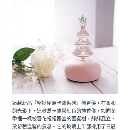
這款新品『聖誕樹馬卡龍系列』擴香儀，在柔和
的光影下，這款馬卡龍粉紅色的擴香儀，如同冬
季裡一棵被雪花輕輕覆蓋的聖誕樹，靜靜矗立，
散發著溫馨的氣息。它的玻璃上半部採用了三層