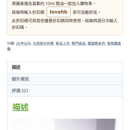
將擴香儀及喜歡的 10ml 精油一起加入購物車。
lovehb
結帳時輸入折扣碼
即可自動折抵。
此折扣碼可與其他優惠折扣碼同時使用，結帳時請分次輸入
折扣碼。
分類:
25坪以內
,
天然原木材質
,
新品上市
,
熱門商品
,
聖誕節系列
,
香氛擴香
儀
描述
額外資訊
評價 (0)
描述