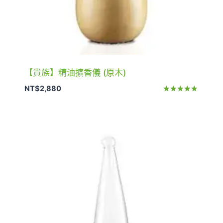
【貴族】精油擴香儀 (原木)
NT$
2,880
評分
5.00
滿分 5