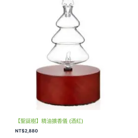
【聖誕樹】精油擴香儀 (酒紅)
NT$
2,880