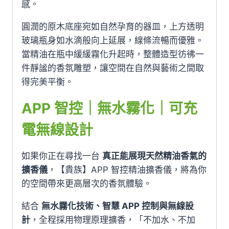
感。
圓潤的原木底座宛如自然孕育的器皿，上方透明
玻璃瓶身如水滴般向上延展，線條流暢而優雅。
當精油在瓶中緩緩霧化升起時，整體造型彷彿一
件靜謐的香氛雕塑，讓空間在自然與藝術之間取
得完美平衡。
APP 智控｜無水霧化｜可充
電無線設計
如果你正在尋找一台
真正能展現天然精油香氣的
擴香儀
，【貴族】APP 智控精油擴香儀，將為你
的空間帶來更高層次的香氛體驗。
結合
無水霧化技術、智慧 APP 控制與無線設
計
，全程採用物理原理擴香，「不加水、不加