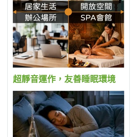
超靜音運作，友善睡眠環境