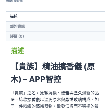
標籤:
擴香儀
數
量
描述
額外資訊
評價 (0)
描述
【貴族】精油擴香儀 (原
木) – APP智控
「貴族」之名，象徵沉穩、優雅與歷久彌新的品
味。這款擴香儀以溫潤原木與晶透玻璃構成，如
同一件精緻的藝術器物，散發低調而不張揚的質