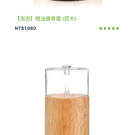
【泡泡】精油擴香儀 (原木)
NT$
1,980
評分
5.00
滿分 5