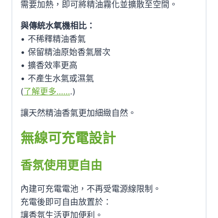
需要加熱，即可將精油霧化並擴散至空間。
與傳統水氧機相比：
• 不稀釋精油香氣
• 保留精油原始香氣層次
• 擴香效率更高
• 不產生水氣或濕氣
(
了解更多……
.)
讓天然精油香氣更加細緻自然。
無線可充電設計
香氛使用更自由
內建可充電電池，不再受電源線限制。
充電後即可自由放置於：
讓香氛生活更加便利。