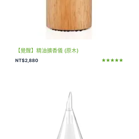
【覺醒】精油擴香儀 (原木)
NT$
2,880
評分
4.90
滿分 5