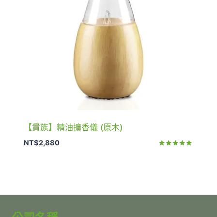
【貴族】精油擴香儀 (原木)
NT$
2,880
評分
5.00
滿分 5