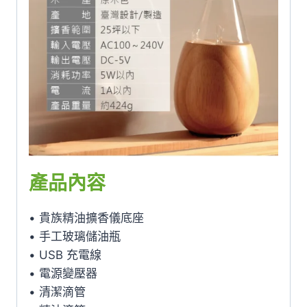
產品內容
• 貴族精油擴香儀底座
• 手工玻璃儲油瓶
• USB 充電線
• 電源變壓器
• 清潔滴管