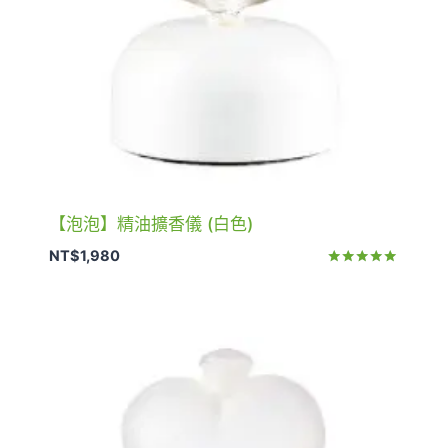
【泡泡】精油擴香儀 (白色)
NT$
1,980
評分
5.00
滿分 5