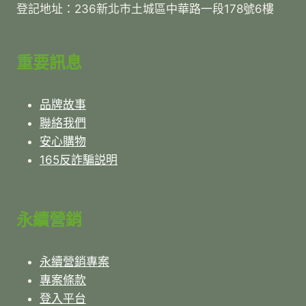
登記地址：236新北市土城區中華路一段178號6樓
重要訊息
品牌故事
聯絡我們
安心購物
165反詐騙説明
永續營銷
永續營銷專案
專案條款
登入平台