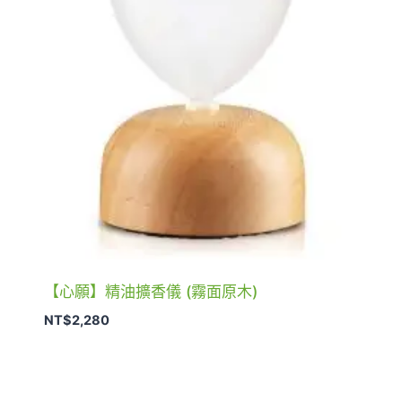
【心願】精油擴香儀 (霧面原木)
NT$
2,280