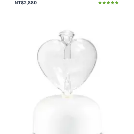
NT$
2,880
評分
5.00
滿分 5