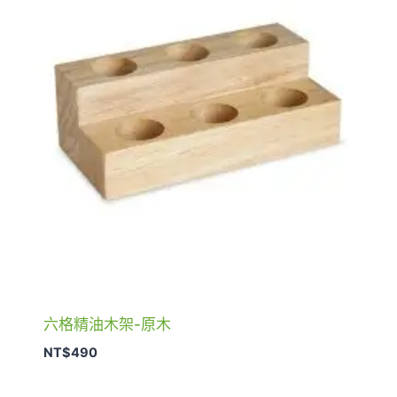
六格精油木架-原木
NT$
490