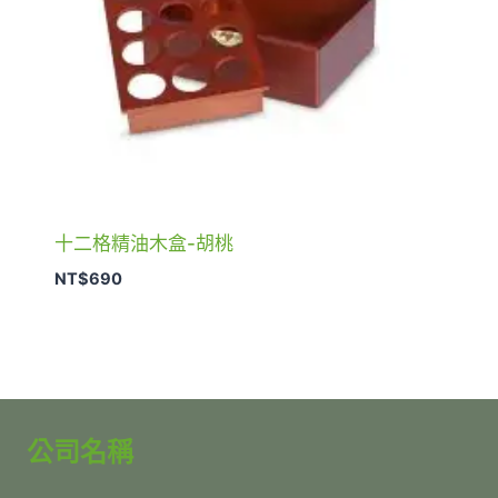
十二格精油木盒-胡桃
NT$
690
公司名稱