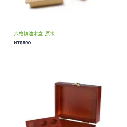
六格精油木盒-原木
NT$
590