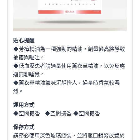
貼心提醒
◆芳樟精油為一種強勁的精油，劑量過高將導致
抽搐與嘔吐。
◆低血壓患者請適量使用薰衣草精油，以免反應
遲鈍想睡覺。
◆薰衣草精油氣味沉靜怡人，過量時香氣較濃
烈。
運用方式
◆空間擴香 ◆空間擴香 ◆空間擴香
保存方式
請務必使用深色玻璃瓶裝，並將瓶口鎖緊放置於