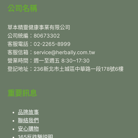
NT$1,580
公司名稱
草本精靈健康事業有限公司
公司統編：80673302
客服電話：02-2265-8999
客服信箱：service@herbally.com.tw
營業時間：週一至週五 8:30~17:30
登記地址：236新北市土城區中華路一段178號6樓
重要訊息
品牌故事
聯絡我們
安心購物
165反詐騙説明