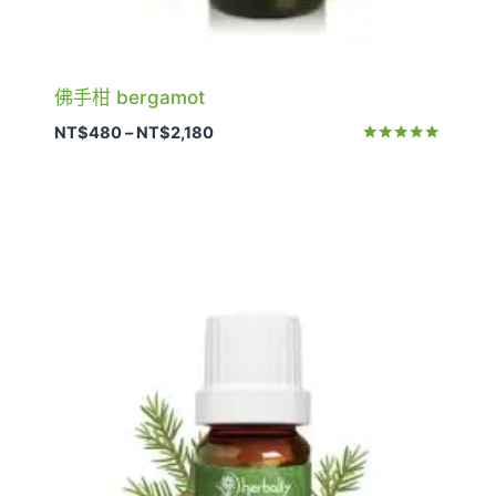
佛手柑 bergamot
價
NT$
480
–
NT$
2,180
格
評分
5.00
範
滿分 5
圍：
NT$480
到
NT$2,180