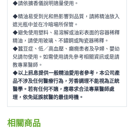
◆請依擴香儀說明適量使用。
◆精油易受到光和熱影響到品質，請將精油放入
遮光瓶中並在冷暗場所保管。
◆避免使用塑料、易溶解或油彩表面的容器稀釋
精油，請使用玻璃、不鏽鋼或陶瓷器稀釋。
◆蠶豆症、低／高血壓、癲癇患者及孕婦、嬰幼
兒請勿使用。如需使用請先參考相關資訊或是請
教專業醫師。
◆
以上訊息提供一般精油愛用者參考，本公司產
品不涉及任何醫療行為，芳香調理不能視為正統
醫學。若有任何不適，應尋求合法專業醫師處
理，依免延誤就醫的最佳時機。
相關商品