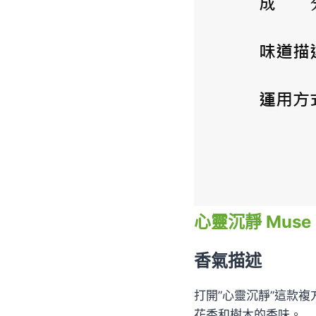
心靈沉靜 Muse
香氣描述
打開”心靈沉靜”這款
花香和樹木的香味。