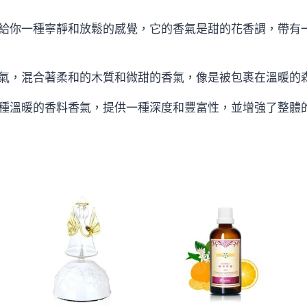
給你一種寧靜和放鬆的感覺，它的香氣是甜的花香調，帶有
氣，混合著柔和的木質和微甜的香氣，像是被包裹在溫暖的
種溫暖的香料香氣，提供一種深度和豐富性，並增強了整體