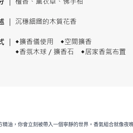
複方精油，你會立刻被帶入一個寧靜的世界。香氣組合就像夜