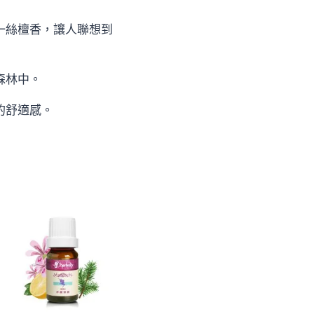
一絲檀香，讓人聯想到
森林中。
的舒適感。