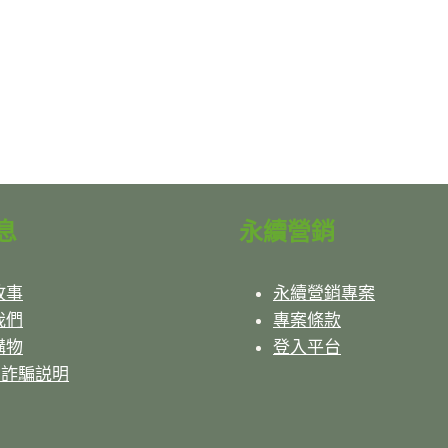
息
永續營銷
故事
永續營銷專案
我們
專案條款
購物
登入平台
反詐騙説明