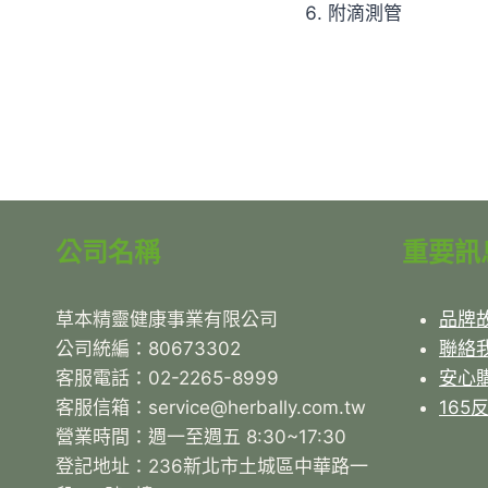
附滴測管
公司名稱
重要訊
草本精靈健康事業有限公司
品牌
公司統編：80673302
聯絡
客服電話：02-2265-8999
安心
客服信箱：service@herbally.com.tw
165
營業時間：週一至週五 8:30~17:30
登記地址：236新北市土城區中華路一