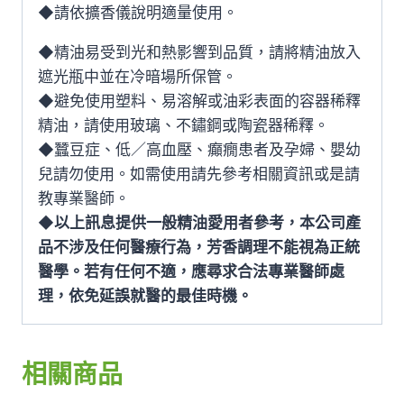
◆請依擴香儀說明適量使用。
◆精油易受到光和熱影響到品質，請將精油放入
遮光瓶中並在冷暗場所保管。
◆避免使用塑料、易溶解或油彩表面的容器稀釋
精油，請使用玻璃、不鏽鋼或陶瓷器稀釋。
◆蠶豆症、低／高血壓、癲癇患者及孕婦、嬰幼
兒請勿使用。如需使用請先參考相關資訊或是請
教專業醫師。
◆
以上訊息提供一般精油愛用者參考，本公司產
品不涉及任何醫療行為，芳香調理不能視為正統
醫學。若有任何不適，應尋求合法專業醫師處
理，依免延誤就醫的最佳時機。
相關商品