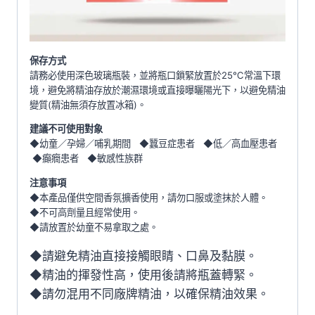
保存方式
請務必使用深色玻璃瓶裝，並將瓶口鎖緊放置於25℃常溫下環
境，避免將精油存放於潮濕環境或直接曝曬陽光下，以避免精油
變質(精油無須存放置冰箱)。
建議不可使用對象
◆幼童／孕婦／哺乳期間 ◆蠶豆症患者 ◆低／高血壓患者
◆癲癇患者 ◆敏感性族群
注意事項
◆本產品僅供空間香氛擴香使用，請勿口服或塗抹於人體。
◆不可高劑量且經常使用。
◆請放置於幼童不易拿取之處。
◆請避免精油直接接觸眼睛、口鼻及黏膜。
◆精油的揮發性高，使用後請將瓶蓋轉緊。
◆請勿混用不同廠牌精油，以確保精油效果。