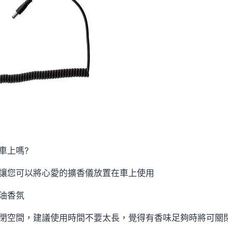
車上嗎?
讓您可以將心愛的擴香儀放置在車上使用
油香氛
閉空間，建議使用時間不要太長，覺得有香味足夠時將可關