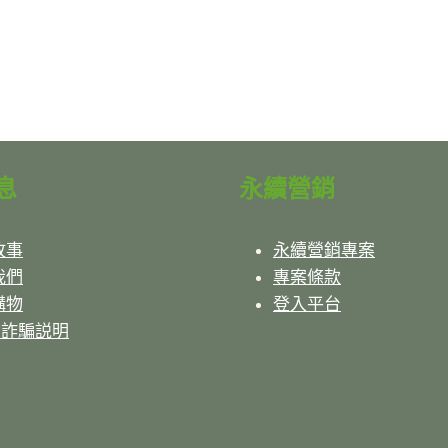
息
永續營銷
故事
永續營銷專案
我們
專案條款
購物
登入平台
反詐騙説明