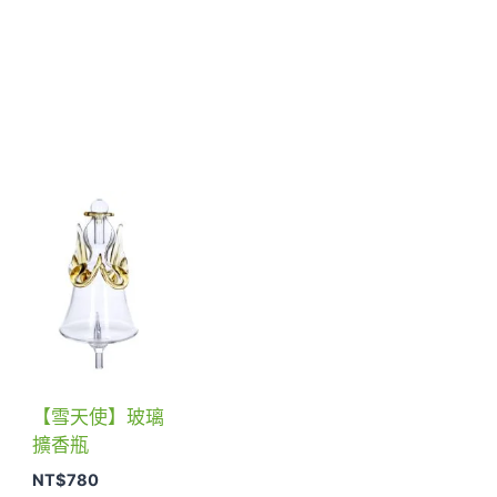
【雪天使】玻璃
擴香瓶
NT$
780