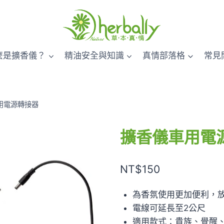
麼是擴香儀？
精油安全與知識
真情部落格
常見
用電源轉接器
擴香儀車用電
NT$
150
為香氛使用更加便利，
電線可延長至2公尺
適用款式：貴族、覺醒