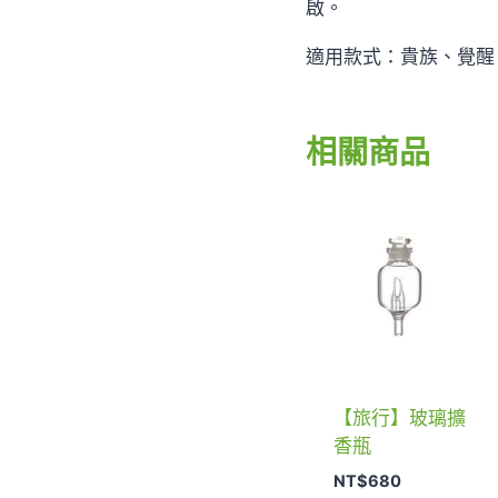
啟。
適用款式：貴族、覺醒
相關商品
【旅行】玻璃擴
香瓶
NT$
680