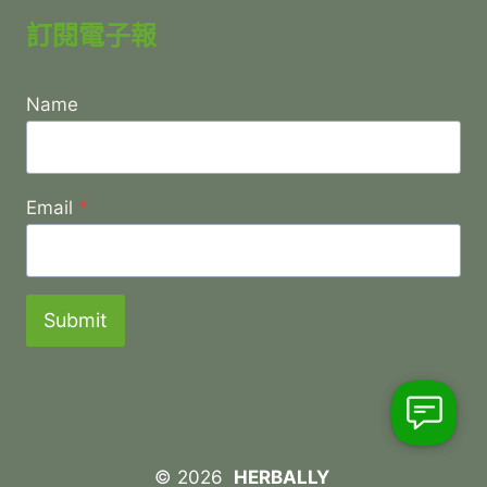
訂閱電子報
Name
Email
*
Submit
© 2026
HERBALLY