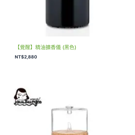
【覺醒】精油擴香儀 (黑色)
NT$
2,880