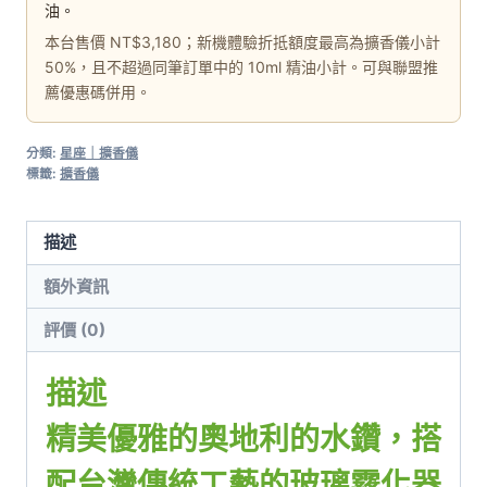
油。
本台售價 NT$3,180；新機體驗折抵額度最高為擴香儀小計
50%，且不超過同筆訂單中的 10ml 精油小計。可與聯盟推
薦優惠碼併用。
分類:
星座｜擴香儀
標籤:
擴香儀
描述
額外資訊
評價 (0)
描述
精美優雅的奧地利的水鑽，搭
配台灣傳統工藝的玻璃霧化器