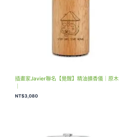
插畫家Javier聯名【覺醒】精油擴香儀｜原木
｜
NT$
3,080