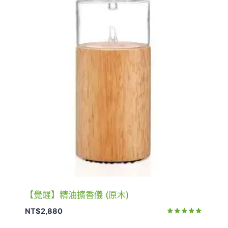
【覺醒】精油擴香儀 (原木)
NT$
2,880
評分