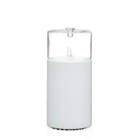
4.90
滿分 5