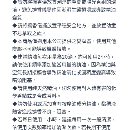
◆請勿將擴香儀放置潮溼的空間或陽光直射的環
境，避免擴香儀零件因潮濕生鏽損壞或導致精油
變質。
◆請將擴香儀擺放置平穩安全地方，並放置幼童
不易拿取之處。
◆本商品僅適用本公司提供之變壓器，使用其他
變壓器可能導致機體損壞。
◆建議精油每次用量為20滴，約可使用2小時，
請依使用頻率添加適當用量的精油，因為精油與
空氣長期接觸會導致精油氧化或濃稠度變高導致
噴頭阻塞。
◆請使用純天然精油，切勿使用對人體有害的化
學香精或是合成香料。
◆請勿使用或添加含有按摩油成分精油，黏稠液
體會造成擴香不良、阻塞。
◆若每日使用二小時，建議每周一次一般清潔，
依使用次數頻率增加清潔次數。若長期不使用