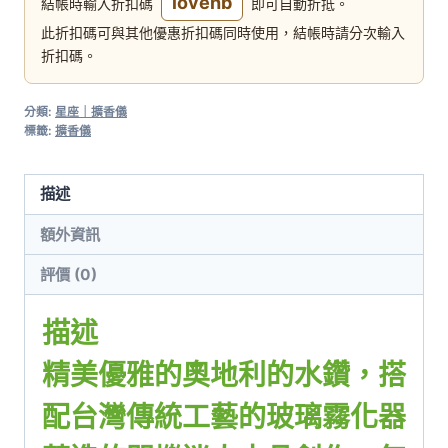
lovehb
結帳時輸入折扣碼
即可自動折抵。
此折扣碼可與其他優惠折扣碼同時使用，結帳時請分次輸入
折扣碼。
分類:
星座｜擴香儀
標籤:
擴香儀
描述
額外資訊
評價 (0)
描述
精美優雅的奧地利的水鑽，搭
配台灣傳統工藝的玻璃霧化器