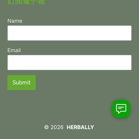
訂閱電子報
Name
Email
*
Submit
© 2026
HERBALLY