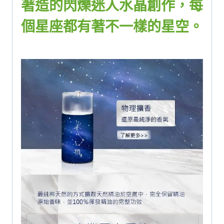
著造的閃爍迷人水晶創作，每
個星座都有著不一樣的星空。