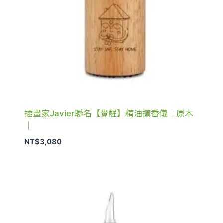
插畫家Javier聯名【覺醒】精油擴香儀｜原木
｜
NT$
3,080