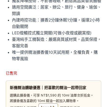
獨家降噪技術：不影響睡眠，創造高品質香氛體驗
適用空間廣泛：居家、辦公、旅行、健身、瑜伽、
閱讀
內建時控功能：擴香2分鐘休眠1分鐘，循環2小時
自動關閉
LED燈觸控式獨立開關(可做小夜燈或觀賞燈)
臺灣純手工精製造：嚴選高質感材質，品質保證，
客服完善
唯一提供精油擴香儀10天試用期，全權負責，購
物零風險
已售完
新機精油體驗優惠｜把喜歡的精油一起帶回家
選購此擴香儀，可享 NT$1,590 的 10ml 油單次折抵金。
將擴香儀及喜歡的 10ml 精油一起加入購物車。