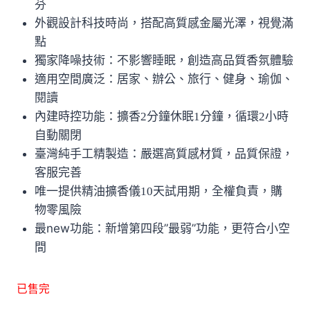
芬
外觀設計科技時尚，搭配高質感金屬光澤，視覺滿
點
獨家降噪技術：不影響睡眠，創造高品質香氛體驗
適用空間廣泛：居家、辦公、旅行、健身、瑜伽、
閱讀
內建時控功能：擴香2分鐘休眠1分鐘，循環2小時
自動關閉
臺灣純手工精製造：嚴選高質感材質，品質保證，
客服完善
唯一提供精油擴香儀10天試用期，全權負責，購
物零風險
最new功能：新增第四段”最弱”功能，更符合小空
間
已售完