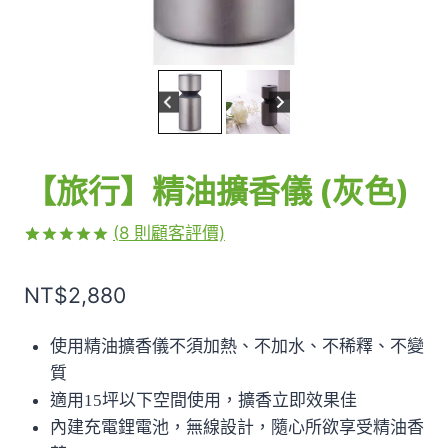
【旅行】精油擴香儀 (灰色)
(
8
則顧客評價)
評分
8
5.00
/ 5，已有
NT$
2,880
位顧客進行
評分
使用精油擴香儀不須加熱、不加水、不稀釋、不變
質
適用15坪以下空間使用，擴香立即效果佳
內建充電鋰電池，無線設計，隨心所欲享受精油香