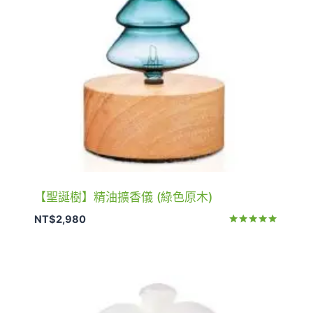
【聖誕樹】精油擴香儀 (綠色原木)
NT$
2,980
評分
5.00
滿分 5