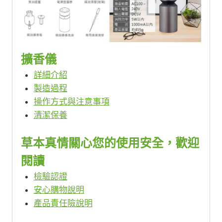
擴香儀
詳細介紹
製造過程
操作方式與注意事項
清潔保養
草本真情關心您的使用安全，歡迎
閱讀
檢驗認證
安心購物說明
產品責任險說明