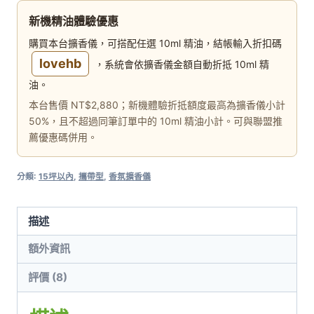
新機精油體驗優惠
購買本台擴香儀，可搭配任選 10ml 精油，結帳輸入折扣碼
lovehb
，系統會依擴香儀金額自動折抵 10ml 精
油。
本台售價 NT$2,880；新機體驗折抵額度最高為擴香儀小計
50%，且不超過同筆訂單中的 10ml 精油小計。可與聯盟推
薦優惠碼併用。
分類:
15坪以內
,
攜帶型
,
香氛擴香儀
描述
額外資訊
評價 (8)