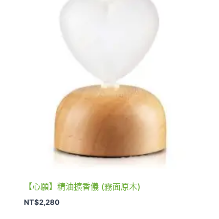
【心願】精油擴香儀 (霧面原木)
NT$
2,280