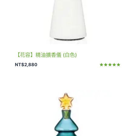
【花容】精油擴香儀 (白色)
NT$
2,880
評分
5.00
滿分 5