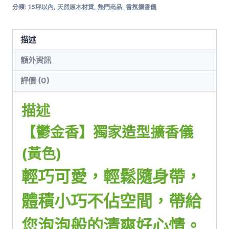
分類:
15坪以內
,
天然原木材質
,
熱門商品
,
香氛擴香儀
描述
額外資訊
評價 (0)
描述
【鬱金香】獨家造型擴香儀
(黃色)
輕巧可愛，輕鬆隨身帶，
體積小巧不佔空間，帶給
您泡泡般的清爽好心情。