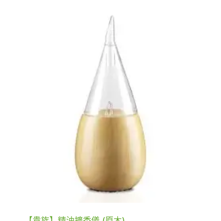
【貴族】精油擴香儀 (原木)