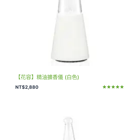
【花容】精油擴香儀 (白色)
NT$
2,880
評分
5.00
滿分 5