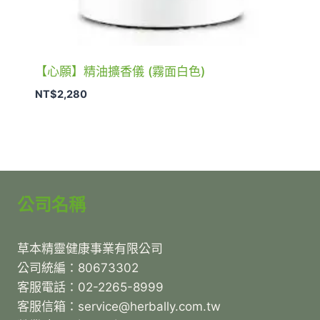
【心願】精油擴香儀 (霧面白色)
NT$
2,280
公司名稱
草本精靈健康事業有限公司
公司統編：80673302
客服電話：02-2265-8999
客服信箱：service@herbally.com.tw