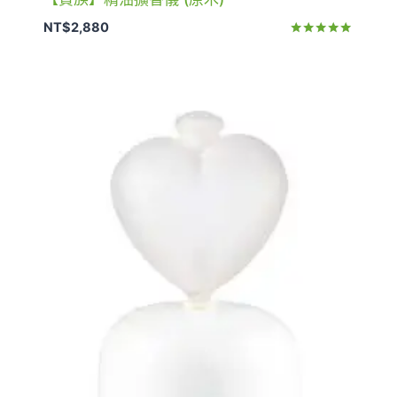
NT$
2,880
評分
5.00
滿分 5