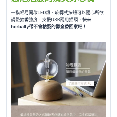
一指輕易開啟LED燈、旋轉式按鈕可以隨心所欲
調整擴香強度，支援USB兩用插頭，
快來
herbally帶不會枯萎的鬱金香回家吧！