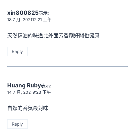
言
xin800825
表示:
導
18 7 月, 202112:21 上午
覽
天然精油的味道比外面芳香劑好聞也健康
Reply
Huang Ruby
表示:
14 7 月, 20219:23 下午
自然的香氛最對味
Reply