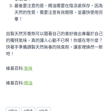
最後要注意的是，精油需要在陰涼處保存，因為
天然的性質，需要注意有效期限，並盡快使用完
畢！
自製天然芳香劑可以隨著自己的喜好做出專屬於自己
的獨特氣味，真的讓人心動不已啊！你還在等什麼？
快著手準備調製天然無毒的除臭劑，讓家裡煥然一新
吧！
維基百科:
氣味
維基百科:
精油
貼
#
精油
#
選擇
#
除臭