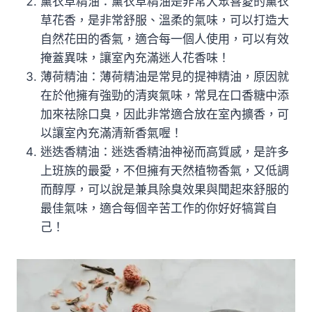
薰衣草精油：薰衣草精油是非常大眾喜愛的薰衣
草花香，是非常舒服、溫柔的氣味，可以打造大
自然花田的香氣，適合每一個人使用，可以有效
掩蓋異味，讓室內充滿迷人花香味！
薄荷精油：薄荷精油是常見的提神精油，原因就
在於他擁有強勁的清爽氣味，常見在口香糖中添
加來祛除口臭，因此非常適合放在室內擴香，可
以讓室內充滿清新香氣喔！
迷迭香精油：迷迭香精油神祕而高質感，是許多
上班族的最愛，不但擁有天然植物香氣，又低調
而醇厚，可以說是兼具除臭效果與聞起來舒服的
最佳氣味，適合每個辛苦工作的你好好犒賞自
己！