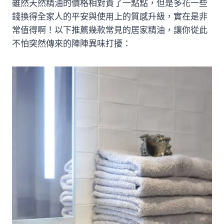
雖然天然精油的價格相對貴了一點點，但是多花一些
錢換得全家人的平安與使用上的質感升級，實在是非
常值得啊！以下推薦幾款常見的居家精油，讓你從此
不怕突然傳來的陣陣異味打擾：