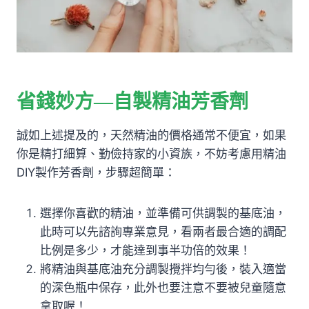
省錢妙方—自製精油芳香劑
誠如上述提及的，天然精油的價格通常不便宜，如果
你是精打細算、勤儉持家的小資族，不妨考慮用精油
DIY製作芳香劑，步驟超簡單：
選擇你喜歡的精油，並準備可供調製的基底油，
此時可以先諮詢專業意見，看兩者最合適的調配
比例是多少，才能達到事半功倍的效果！
將精油與基底油充分調製攪拌均勻後，裝入適當
的深色瓶中保存，此外也要注意不要被兒童隨意
拿取喔！