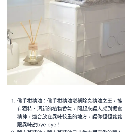
佛手柑精油：佛手柑精油堪稱除臭精油之王，擁
有獨特、清新的植物香氣，聞起來讓人感到振奮
精神，適合放在異味較重的地方，讓你輕輕鬆鬆
跟異味說bye bye！