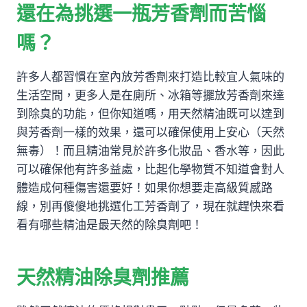
還在為挑選一瓶芳香劑而苦惱
嗎？
許多人都習慣在室內放芳香劑來打造比較宜人氣味的
生活空間，更多人是在廁所、冰箱等擺放芳香劑來達
到除臭的功能，但你知道嗎，用天然精油既可以達到
與芳香劑一樣的效果，還可以確保使用上安心（天然
無毒）！而且精油常見於許多化妝品、香水等，因此
可以確保他有許多益處，比起化學物質不知道會對人
體造成何種傷害還要好！如果你想要走高級質感路
線，別再傻傻地挑選化工芳香劑了，現在就趕快來看
看有哪些精油是最天然的除臭劑吧！
天然精油除臭劑推薦