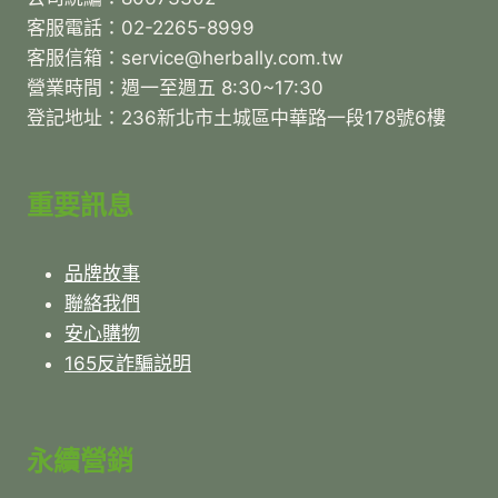
客服電話：02-2265-8999
客服信箱：service@herbally.com.tw
營業時間：週一至週五 8:30~17:30
登記地址：236新北市土城區中華路一段178號6樓
重要訊息
品牌故事
聯絡我們
安心購物
165反詐騙説明
永續營銷