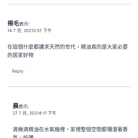
捲毛
表示:
14 7 月, 20212:57 下午
在這個什麼都講求天然的世代，精油真的是大家必要
的居家好物
Reply
晨
表示:
27 7 月, 20214:11 下午
滴幾滴精油在水氧機裡，家裡整個空間都彌漫著香
氣，好讚