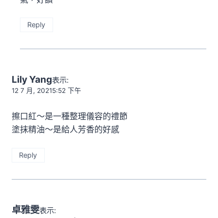
Reply
Lily Yang
表示:
12 7 月, 20215:52 下午
擦口紅～是一種整理儀容的禮節
塗抹精油～是給人芳香的好感
Reply
卓雅雯
表示: