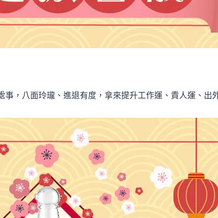
處事，八面玲瓏、進退有度，拿來提升工作運、貴人運、出