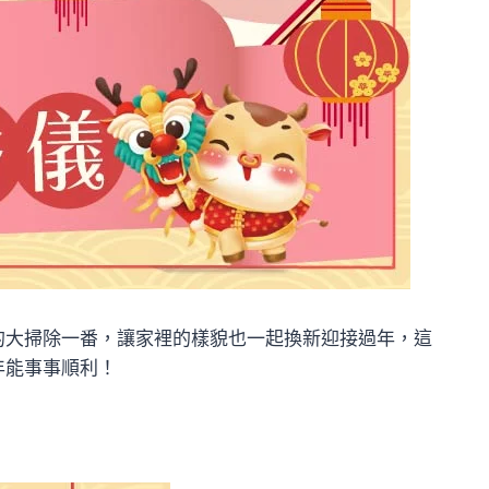
的大掃除一番，讓家裡的樣貌也一起換新迎接過年，這
年能事事順利！