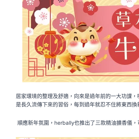
居家環境的整理及舒適，向來是過年前的一大功課，
是長久流傳下來的習俗，每到過年就忍不住將東西換
順應新年氛圍，herbally也推出了三款精油擴香