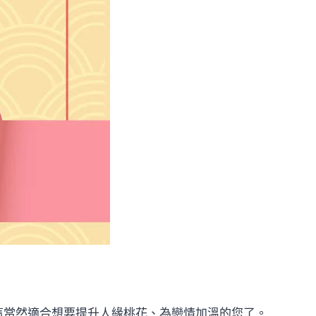
這當然適合想要提升人緣桃花、為戀情加溫的您了。