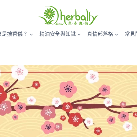
麼是擴香儀？
精油安全與知識
真情部落格
常見