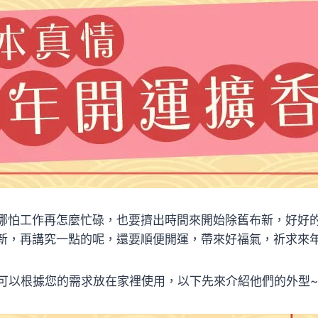
哪怕工作再怎麼忙碌，也要擠出時間來開始除舊布新，好好
新，再講究一點的呢，還要順便開運，帶來好福氣，祈求來
儀，可以根據您的需求放在家裡使用，以下先來介紹他們的外型~