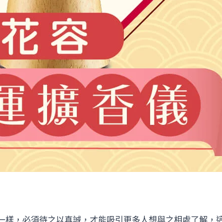
一樣，必須待之以真誠，才能吸引更多人想與之相處了解，