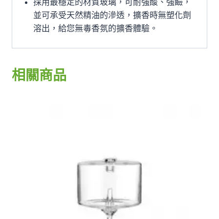
採用最穩定的材質玻璃，可耐強酸、強鹼，
並可承受天然精油的滲透，擴香時無塑化劑
溶出，給您無毒香氛的擴香體驗。
相關商品