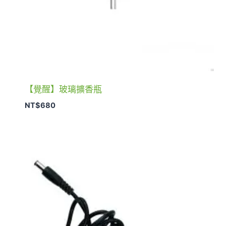
【覺醒】玻璃擴香瓶
NT$
680