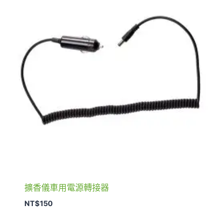
擴香儀車用電源轉接器
NT$
150