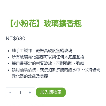
【小粉花】玻璃擴香瓶
NT$
680
純手工製作，嚴選高硬度無鉛玻璃
所有玻璃霧化器都可以與任何木底座互換
採用最穩定的材質玻璃，可耐強酸、強鹼
請用酒精清洗，或浸泡於沸騰的熱水中，保持玻璃
霧化器的效能及美觀
【小
加入購物車
粉
花】