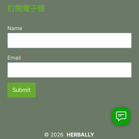
訂閱電子報
Name
Email
*
Submit
© 2026
HERBALLY