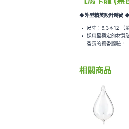
【馬卡龍 (黑
◆外型精美設計時尚 
尺寸：6.3＊12 
採用最穩定的材質
香氛的擴香體驗。
相關商品