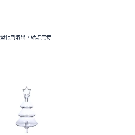
塑化劑溶出，給您無毒