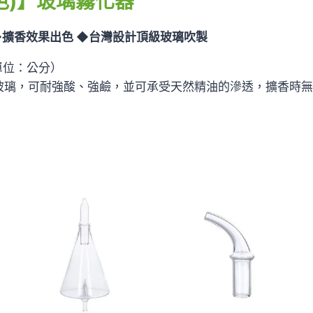
色)】玻璃霧化器
數
量
◆擴香效果出色 ◆台灣設計頂級玻璃吹製
（單位：公分）
玻璃，可耐強酸、強鹼，並可承受天然精油的滲透，擴香時無