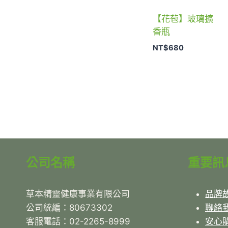
【花苞】玻璃擴
香瓶
NT$
680
公司名稱
重要訊
草本精靈健康事業有限公司
品牌
公司統編：80673302
聯絡
客服電話：02-2265-8999
安心