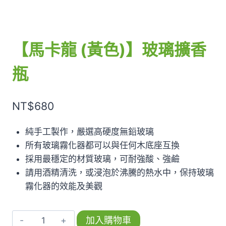
【馬卡龍 (黃色)】玻璃擴香
瓶
NT$
680
純手工製作，嚴選高硬度無鉛玻璃
所有玻璃霧化器都可以與任何木底座互換
採用最穩定的材質玻璃，可耐強酸、強鹼
請用酒精清洗，或浸泡於沸騰的熱水中，保持玻璃
霧化器的效能及美觀
【馬
加入購物車