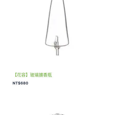
【花容】玻璃擴香瓶
NT$
680