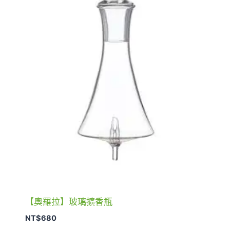
【奧羅拉】玻璃擴香瓶
NT$
680