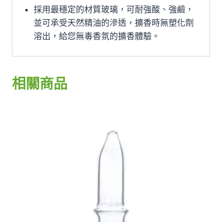
採用最穩定的材質玻璃，可耐強酸、強鹼，
並可承受天然精油的滲透，擴香時無塑化劑
溶出，給您無毒香氛的擴香體驗。
相關商品