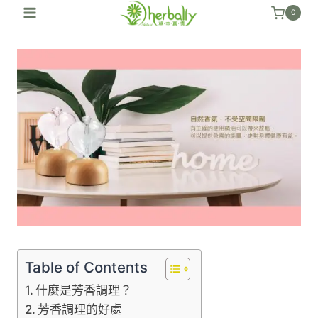
跳
0
至
內
容
Table of Contents
什麼是芳香調理？
芳香調理的好處