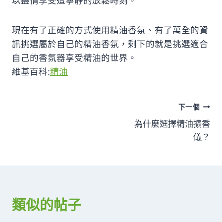
以盡情享受這寧靜的放鬆時刻。
現在有了正確的方式使用精油香氛、有了萬全的資
訊挑選屬於自己的精油香氛，剩下的就是挑選適合
自己的香氛器享受精油的世界。
維基百科:
精油
文
下一個
為什麼選擇精油擴香
章
儀？
導
覽
類似的帖子