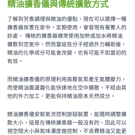
精油擴香儀與傳統擴散方式
了解到芳香調理與精油的優點，現在可以選擇一種
擴香器放置在家中，定期使用，會發現有著驚人的
好處。 傳統的擴香器通常使用加熱或加水將精油
擴散到空氣中，然而當這些分子經過外力輔助後，
精油的化學成分可能會改變，也有可能不如當初的
有效。
而精油擴香儀的原理利用高壓氣泵產生氣體壓力，
而使精油震盪霧化能快速地在空中擴散，不經由其
他的外力加工，更能保持精油原本天然成分。
精油擴香儀安裝氣流控制旋鈕裝置，能隨時調整擴
散大小，這是在傳統擴香器一般沒有的，因此可以
視空間大小與氣味濃度做控制，不浪費精油又能更