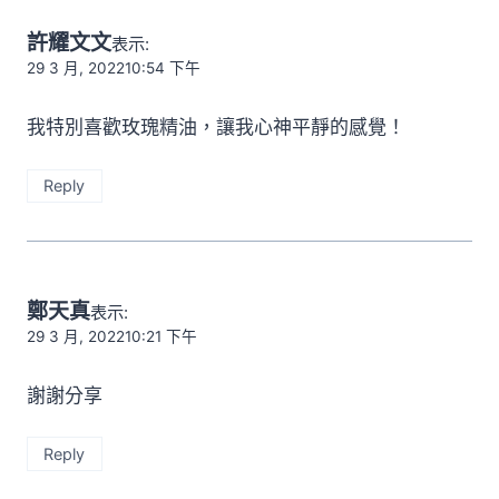
許耀文文
表示:
29 3 月, 202210:54 下午
我特別喜歡玫瑰精油，讓我心神平靜的感覺！
Reply
鄭天真
表示:
29 3 月, 202210:21 下午
謝謝分享
Reply