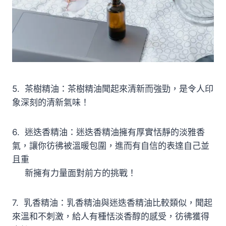
5. 茶樹精油：茶樹精油聞起來清新而強勁，是令人印
象深刻的清新氣味！
6. 迷迭香精油：迷迭香精油擁有厚實恬靜的淡雅香
氣，讓你彷彿被溫暖包圍，進而有自信的表達自己並
且重
新擁有力量面對前方的挑戰！
7. 乳香精油：乳香精油與迷迭香精油比較類似，聞起
來溫和不刺激，給人有種恬淡香醇的感受，彷彿獲得