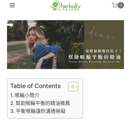
跳
0
至
內
容
Table of Contents
喉輪小簡介
幫助喉輪平衡的精油推薦
平衡喉輪讓你溝通無礙